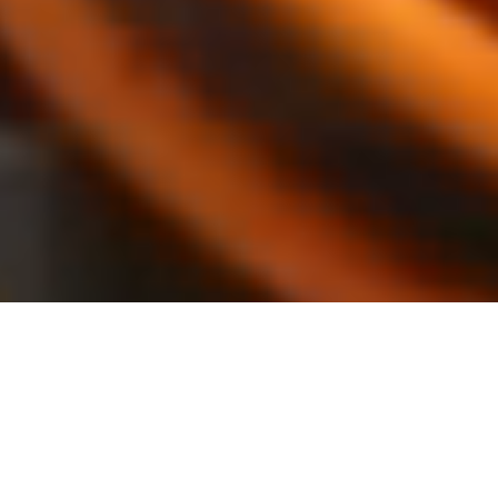
INNOVATION IN EVERY CONNECTION
DA OLTRE 20 ANNI METTIAMO LA NOSTRA ESPERIENZA E
PASSIONE AL SERVIZIO DELLA PROGETTAZIONE,
INSTALLAZIONE DI IMPIANTI ELETTRICI INDUSTRIALI E